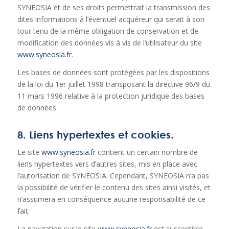
SYNEOSIA et de ses droits permettrait la transmission des
dites informations à l’éventuel acquéreur qui serait à son
tour tenu de la même obligation de conservation et de
modification des données vis à vis de l’utilisateur du site
www.syneosia.fr
.
Les bases de données sont protégées par les dispositions
de la loi du 1er juillet 1998 transposant la directive 96/9 du
11 mars 1996 relative à la protection juridique des bases
de données.
8. Liens hypertextes et cookies.
Le site
www.syneosia.fr
contient un certain nombre de
liens hypertextes vers d’autres sites, mis en place avec
l’autorisation de SYNEOSIA. Cependant, SYNEOSIA n’a pas
la possibilité de vérifier le contenu des sites ainsi visités, et
n’assumera en conséquence aucune responsabilité de ce
fait.
La navigation sur le site
www.syneosia.fr
est susceptible