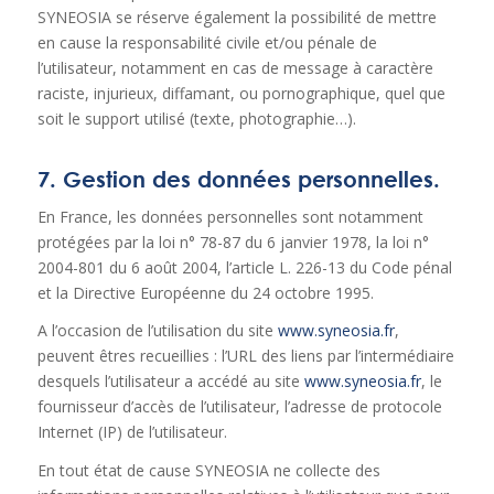
SYNEOSIA se réserve également la possibilité de mettre
en cause la responsabilité civile et/ou pénale de
l’utilisateur, notamment en cas de message à caractère
raciste, injurieux, diffamant, ou pornographique, quel que
soit le support utilisé (texte, photographie…).
7. Gestion des données personnelles.
En France, les données personnelles sont notamment
protégées par la loi n° 78-87 du 6 janvier 1978, la loi n°
2004-801 du 6 août 2004, l’article L. 226-13 du Code pénal
et la Directive Européenne du 24 octobre 1995.
A l’occasion de l’utilisation du site
www.syneosia.fr
,
peuvent êtres recueillies : l’URL des liens par l’intermédiaire
desquels l’utilisateur a accédé au site
www.syneosia.fr
, le
fournisseur d’accès de l’utilisateur, l’adresse de protocole
Internet (IP) de l’utilisateur.
En tout état de cause SYNEOSIA ne collecte des