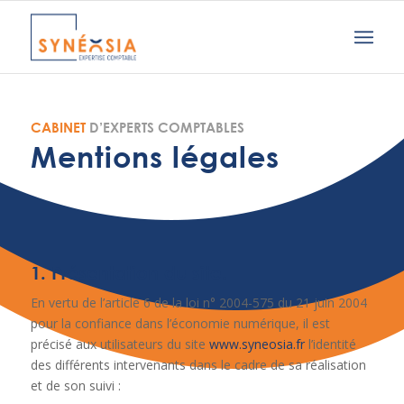
CABINET
D’EXPERTS COMPTABLES
Mentions légales
1. Présentation du site.
En vertu de l’article 6 de la loi n° 2004-575 du 21 juin 2004
pour la confiance dans l’économie numérique, il est
précisé aux utilisateurs du site
www.syneosia.fr
l’identité
des différents intervenants dans le cadre de sa réalisation
et de son suivi :